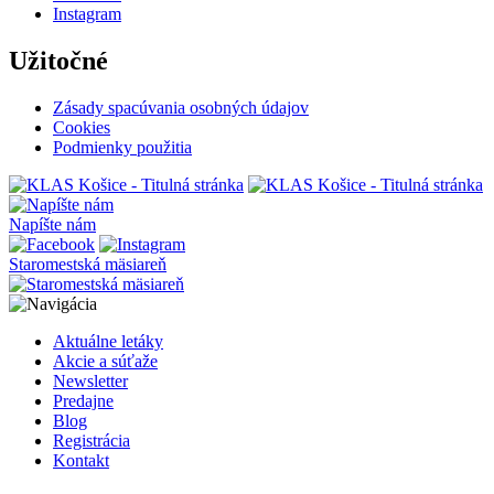
Instagram
Užitočné
Zásady spacúvania osobných údajov
Cookies
Podmienky použitia
Napíšte nám
Staromestská mäsiareň
Aktuálne letáky
Akcie a súťaže
Newsletter
Predajne
Blog
Registrácia
Kontakt