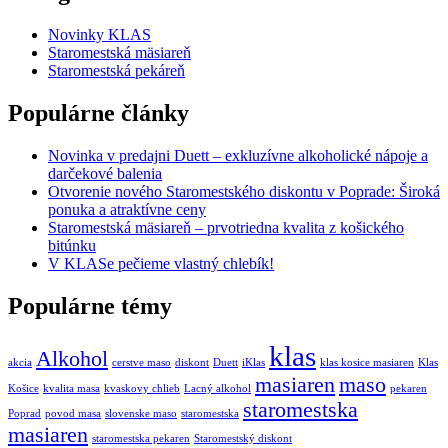
Novinky KLAS
Staromestská mäsiareň
Staromestská pekáreň
Populárne články
Novinka v predajni Duett – exkluzívne alkoholické nápoje a
darčekové balenia
Otvorenie nového Staromestského diskontu v Poprade: Široká
ponuka a atraktívne ceny
Staromestská mäsiareň – prvotriedna kvalita z košického
bitúnku
V KLASe pečieme vlastný chlebík!
Populárne témy
klas
Alkohol
akcia
cerstve maso
diskont
Duett
iKlas
klas kosice masiaren
Klas
masiaren
maso
Košice
kvalita masa
kvaskovy chlieb
Lacný alkohol
pekaren
staromestska
Poprad
povod masa
slovenske maso
staromestska
masiaren
staromestska pekaren
Staromestský diskont