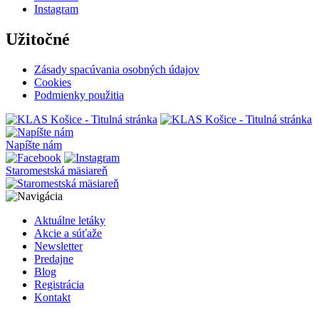
Instagram
Užitočné
Zásady spacúvania osobných údajov
Cookies
Podmienky použitia
Napíšte nám
Staromestská mäsiareň
Aktuálne letáky
Akcie a súťaže
Newsletter
Predajne
Blog
Registrácia
Kontakt