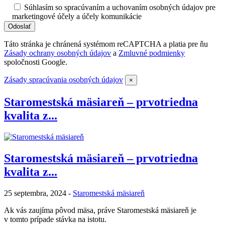
Súhlasím so spracúvaním a uchovaním osobných údajov pre
marketingové účely a účely komunikácie
Táto stránka je chránená systémom reCAPTCHA a platia pre ňu
Zásady ochrany osobných údajov
a
Zmluvné podmienky
spoločnosti Google.
Zásady spracúvania osobných údajov
×
Staromestská mäsiareň – prvotriedna
kvalita z...
Staromestská mäsiareň – prvotriedna
kvalita z...
25 septembra, 2024 -
Staromestská mäsiareň
Ak vás zaujíma pôvod mäsa, práve Staromestská mäsiareň je
v tomto prípade stávka na istotu.