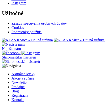
Instagram
Užitočné
Zásady spacúvania osobných údajov
Cookies
Podmienky použitia
Napíšte nám
Staromestská mäsiareň
Aktuálne letáky
Akcie a súťaže
Newsletter
Predajne
Blog
Registrácia
Kontakt