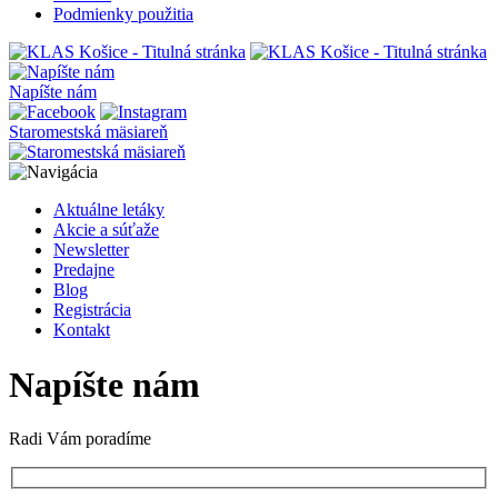
Podmienky použitia
Napíšte nám
Staromestská mäsiareň
Aktuálne letáky
Akcie a súťaže
Newsletter
Predajne
Blog
Registrácia
Kontakt
Napíšte nám
Radi Vám poradíme