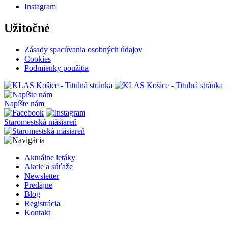
Instagram
Užitočné
Zásady spacúvania osobných údajov
Cookies
Podmienky použitia
Napíšte nám
Staromestská mäsiareň
Aktuálne letáky
Akcie a súťaže
Newsletter
Predajne
Blog
Registrácia
Kontakt