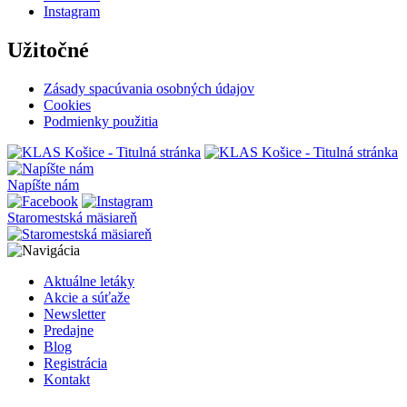
Instagram
Užitočné
Zásady spacúvania osobných údajov
Cookies
Podmienky použitia
Napíšte nám
Staromestská mäsiareň
Aktuálne letáky
Akcie a súťaže
Newsletter
Predajne
Blog
Registrácia
Kontakt